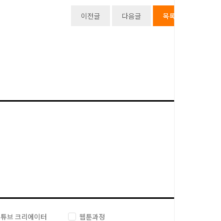
이전글
다음글
목록
튜브 크리에이터
웹툰과정