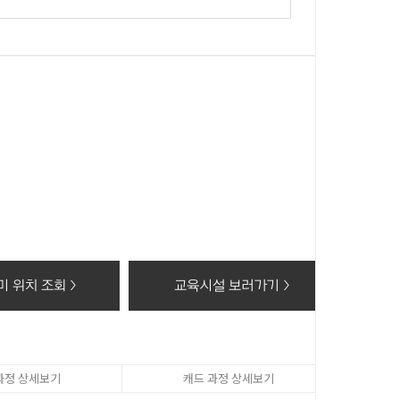
 있습니다.
 이 후 해당정보를 지체없이 파기합니다.
동의 거부 시에는 회원가입 및 상담신청(수강료조회, 온라인
 위치 조회 >
교육시설 보러가기 >
과정 상세보기
캐드 과정 상세보기