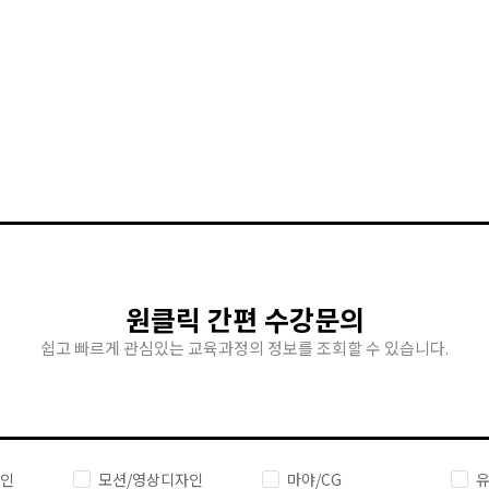
원클릭 간편 수강문의
쉽고 빠르게 관심있는 교육과정의 정보를 조회할 수 있습니다.
자인
모션/영상디자인
마야/CG
유