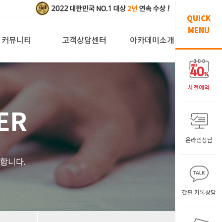
QUICK
MENU
커뮤니티
고객상담센터
아카데미소개
사전예약
ER
온라인상담
해
합니다.
간편 카톡상담