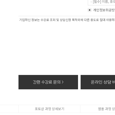
- [필수] 이름
- 홈페이지 내 
개인정보취급방
2. 개인정보 수집
기입하신 정보는 수강료 조회 및 상담신청 목적외에 다른 용도로 절대 사용하지
- 과정문의에 대한
3. 수집한 개인정
- 수집한 개인정보
4. 동의를 거부할
- 고객의 더블유
상담, 간편카톡조회
※ 개인정보를 파
- 종이에 출력된 
- 대금결제 및 재
간편 수강료 문의 >
온라인 상담 바
- 전자적 파일 형
포토샵 과정 상세보기
웹툰 과정 