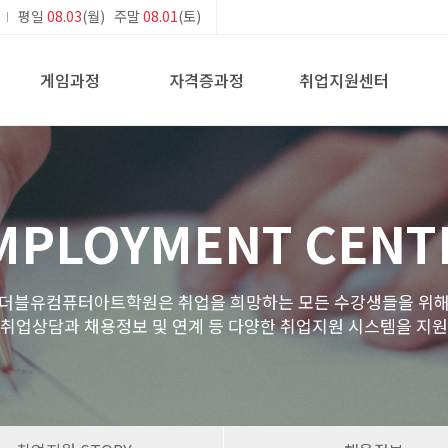
평일
08.03
(월) 주말
08.01
(토)
게임과정
자격증과정
취업지원센터
MPLOYMENT CENT
더블유컴퓨터아트학원은 취업을 희망하는 모든 수강생들을 위
 취업상담과 채용정보 및 연계 등 다양한 취업지원 시스템을 지원