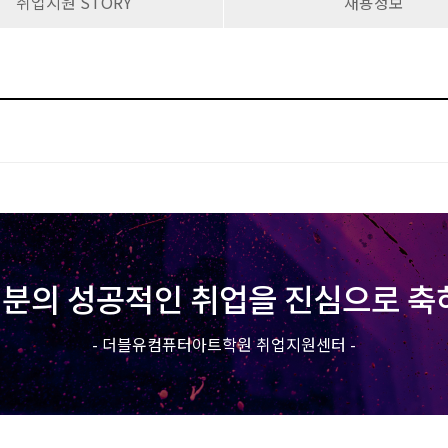
취업지원 STORY
채용정보
분의 성공적인 취업을 진심으로 축
- 더블유컴퓨터아트학원 취업지원센터 -