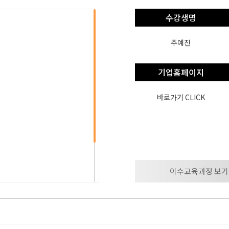
수강생명
주예진
기업홈페이지
바로가기 CLICK
이수교육과정 보기