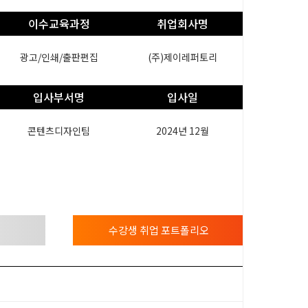
이수교육과정
취업회사명
광고/인쇄/출판편집
(주)제이레퍼토리
입사부서명
입사일
콘텐츠디자인팀
2024년 12월
수강생 취업 포트폴리오