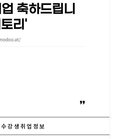
취업 축하드립니
퍼토리'
.modoo.at/
수강생취업정보