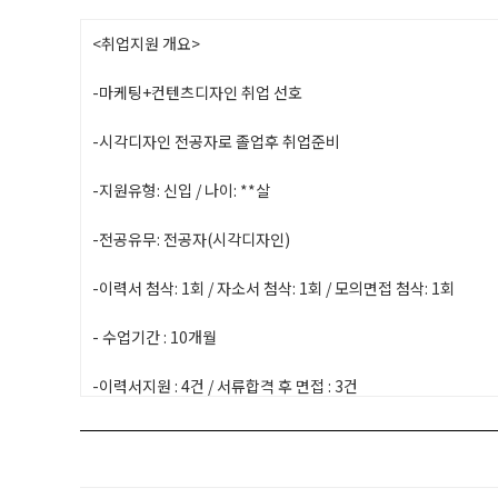
<취업지원 개요>
-마케팅+컨텐츠디자인 취업 선호
-시각디자인 전공자로 졸업후 취업준비
-지원유형: 신입 / 나이: **살
-전공유무: 전공자(시각디자인)
-이력서 첨삭: 1회 / 자소서 첨삭: 1회 / 모의면접 첨삭: 1회
- 수업기간 : 10개월
-이력서지원 : 4건 / 서류합격 후 면접 : 3건
-취업회사 연봉:*,***원 / 취업회사 위치: 서울시 마포구
*가려진 사항은 상담시 확인 가능 합니다