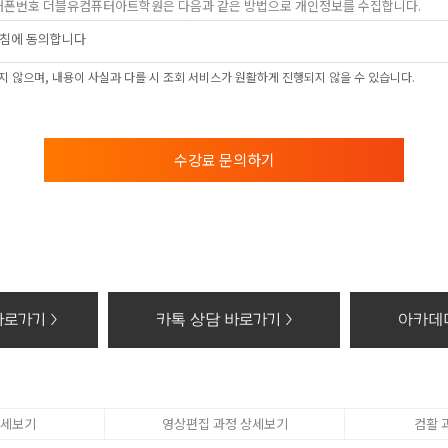
, 휴대폰번호 더블유컴퓨터아트학원은 다음과 같은 방법으로 개인정보를 수집합니다.
상담신청(수강료조회, 온라인상담, 간편카톡조회, 위치조회)을 통해 개인정보를 수집하고
침에 동의합니다
 및 이용목적
 않으며, 내용이 사실과 다를 시 조회 서비스가 원활하게 진행되지 않을 수 있습니다.
 학과담당선생님의 전화 및 SNS 상담
보의 보유 및 이용기간
의 보유 및 이용기간 모든 검토가 완료된 후 5년간 이용자의 조회를 위하여 보관하며,
수강료 문의하기
 권리가 있다는 사실과 동의 거부에 따른 불이익 내용
컴퓨터아트학원 홈페이지에서 수집하는 개인정보에 대해 동의를 거부할 권리가 있으며 
, 위치조회) 등의 홈페이지 서비스가 일부 제한 됩니다.
기할 때의 삭제 방법
개인정보 : 분쇄기로 분쇄하거나 소각
화등의 공급에 관한 기록 : 5년
로가기 >
카톡 상담 바로가기 >
아카데미
태로 저장된 개인정보 : 기록을 재생할 수 없는 기술적 방법을 사용하여 삭제
상세보기
영상편집 과정 상세보기
컴활 