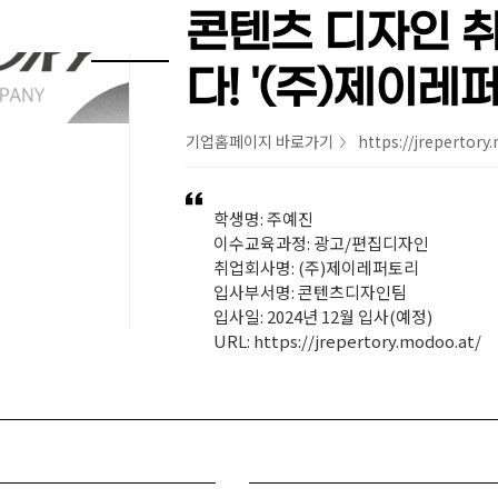
콘텐츠 디자인 
다! '(주)제이레
기업홈페이지 바로가기
https://jrepertory
>
학생명: 주예진
이수교육과정: 광고/편집디자인
취업회사명: (주)제이레퍼토리
입사부서명: 콘텐츠디자인팀
입사일: 2024년 12월 입사(예정)
URL: https://jrepertory.modoo.at/