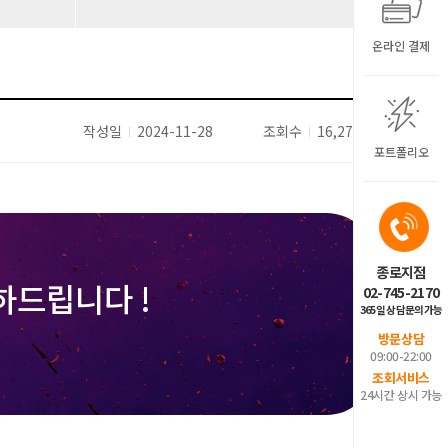
온라인 결제
작성일
2024-11-28
조회수
16,271
포트폴리오
종로지점
하드립니다 !
02-745-2170
365일 상담문의가능
방문상담
09:00-22:00
조회서비스
24시간 상시 가능