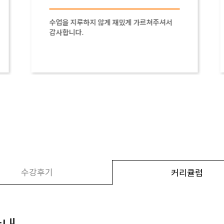
수업을 지루하지 않게 재밌게 가르쳐주셔서
감사합니다.
수강후기
커리큘럼