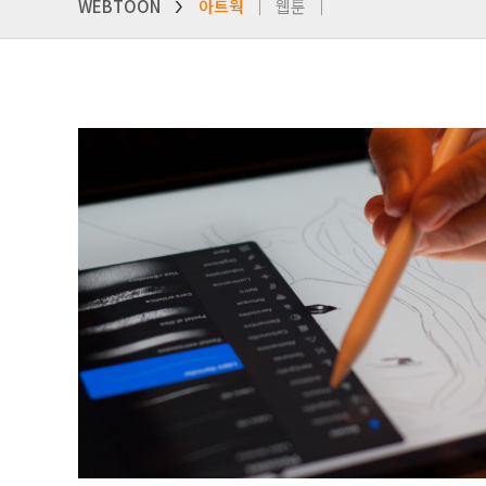
WEBTOON
아트웍
웹툰
>