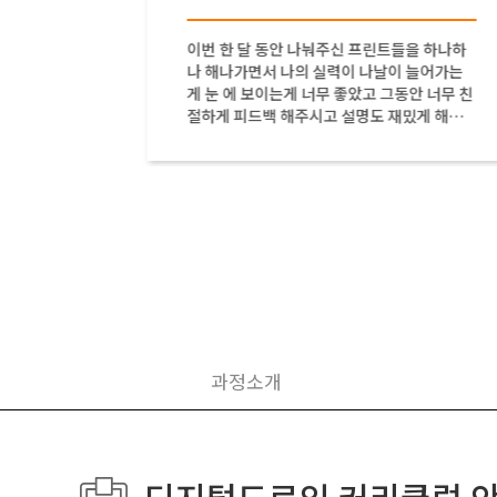
있었는데
이번 한 달 동안 나눠주신 프린트들을 하나하
여주시면
나 해나가면서 나의 실력이 나날이 늘어가는
주셔서
게 눈 에 보이는게 너무 좋았고 그동안 너무 친
감사합니
절하게 피드백 해주시고 설명도 재밌게 해주
셔서 정말 감사합니다.
과정소개