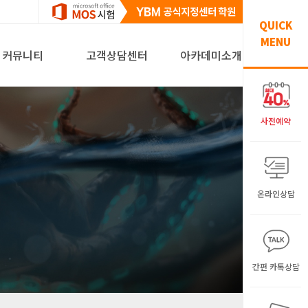
QUICK
MENU
커뮤니티
고객상담센터
아카데미소개
사전예약
온라인상담
간편 카톡상담