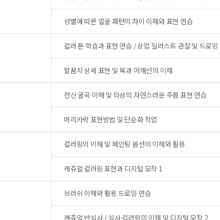
성별에 따른 얼굴 패턴의 차이 이해와 표현 연습
컬러 톤 학습과 표현 연습 / 상업 일러스트 관찰 및 드로잉
팔꿈치 상세 표현 및 목과 어깨선의 이해
전신 굴곡 이해 및 의상의 자연스러운 주름 표현 연습
머리카락 표현방법 및 단순화 작업
컬러링의 이해 및 페인팅 옵션의 이해와 활용
캐쥬얼 컬러링 표현과 디지털 모작 1
브러쉬 이해와 활용 드로잉 연습
캐쥬얼 반실사 / 실사 컬러링의 이해 및 디지털 모작 2