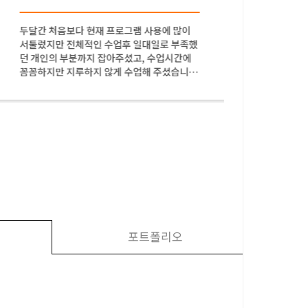
두달간 처음보다 현재 프로그램 사용에 많이
그림에 
서툴렀지만 전체적인 수업후 일대일로 부족했
게 잘 
던 개인의 부분까지 잡아주셨고, 수업시간에
다! 선
꼼꼼하지만 지루하지 않게 수업해 주셨습니
다.
포트폴리오