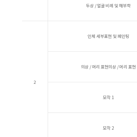
두상 / 얼굴 비례 및 해부학
인체 세부표현 및 페인팅
의상 / 머리 표현의상 / 머리 표현
2
모작 1
모작 2