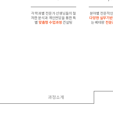
각 학과별 전문가 선생님들의 철
분야별 전문적인
저한 분석과 개인면담을 통한 특
다양한 실무기반
별
맞춤형 수업과정
컨설팅
는 베테랑
전문
과정소개