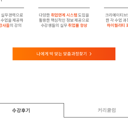
 실무경력으로
다양한
취업연계 시스템
도입을
크리에이티브
수업을 제공하
활용한 핵심적인 정보 제공으로
한 각 수업 
강사들
의 강의
수강생들의 실무
취업률 향상
하이퀄리티 
나에게 딱 맞는 맞춤과정찾기
>
커리큘럼
수강후기