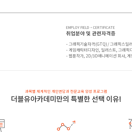
EMPLOY FIELD・CERTIFICATE
취업분야 및 관련자격증
- 그래픽기술자격(GTQ) / 그래픽스일러
- 게임캐릭터디자인, 일러스트, 그래픽
- 웹툰작가, 2D/3D애니메이션 회사, 게
과목별 체계적인 개인면담과 전문교육 양성 프로그램
더블유아카데미만의 특별한 선택 이유!