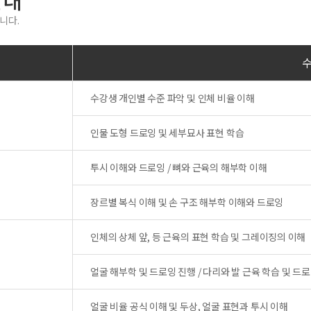
안내
니다.
수강생 개인별 수준 파악 및 인체 비율 이해
인물 도형 드로잉 및 세부묘사 표현 학습
투시 이해와 드로잉 / 뼈와 근육의 해부학 이해
장르별 복식 이해 및 손 구조 해부학 이해와 드로잉
인체의 상체 앞, 등 근육의 표현 학습 및 그레이징의 이해
얼굴 해부학 및 드로잉 진행 / 다리와 발 근육 학습 및 드
얼굴 비율 공식 이해 및 두상, 얼굴 표현과 투시 이해