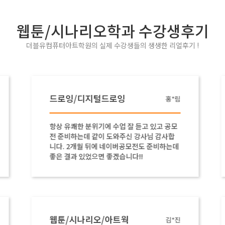
웹툰/시나리오학과 수강생후기
더블유컴퓨터아트학원의 실제 수강생들의 생생한 리얼후기 !
드로잉/디지털드로잉
홍*림
항상 유쾌한 분위기에 수업 잘 듣고 있고 공모
전 준비하는데 같이 도와주신 강사님 감사합
니다. 2개월 뒤에 네이버공모전도 준비하는데
좋은 결과 있었으면 좋겠습니다!!
웹툰/시나리오/아트웍
김*진