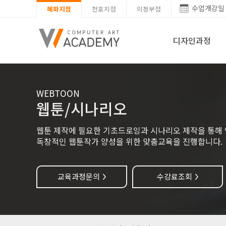
수업개강일
혜화지점
천호지점
의정부점
디자인과정
WEBTOON
웹툰/시나리오
웹툰 제작에 필요한 기초드로잉과 시나리오 제작을 통해
독창적인 웹툰작가 양성을 위한 맞춤교육을 진행합니다.
교육과정문의
수강료조회
>
>