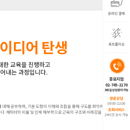
온라인 결제
이디어 탄생
포트폴리오
대한 교육을 진행하고
어내는 과정입니다.
종로지점
02-745-2170
365일 상담문의가능
방문상담
09:00-22:00
 대해 공부하며, 기본 도형의 이해와 조합을 통해 구도를 파악하고
조회서비스
다. 캐릭터의 비율 및 인체 해부학으로 근육의 구조와 비례감을 익
24시간 상시 가능