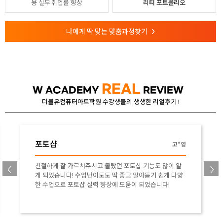
용
실무 취업률 향상
리티 포트폴리오
나에게 딱 맞는 맞춤과정찾기
>
REAL
W ACADEMY
REVIEW
더블유컴퓨터아트학원 수강생들의 생생한 리얼후기 !
포토샵
고*영
친절하게 잘 가르쳐주시고 몰랐던 포토샵 기능도 많이 알
게 되었습니다! 수업난이도도 딱 좋고 알아듣기 쉽게 다양
한 수업으로 포토샵 실력 향상에 도움이 되었습니다!