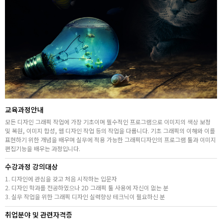
취업지원센터
고객상담센터
아카데미소개
지점별 홈페이지
교육과정안내
모든 디자인 그래픽 작업에 가장 기초이며 필수적인 프로그램으로 이미지의 색상 보정
및 복원, 이미지 합성, 웹 디자인 작업 등의 작업을 다룹니다. 기초 그래픽의 이해와 이를
표현하기 위한 개념을 배우며 실무에 적용 가능한 그래픽디자인의 프로그램 툴과 이미지
편집기능을 배우는 과정입니다.
수강과정 강의대상
1. 디자인에 관심을 갖고 처음 시작하는 입문자
2. 디자인 학과를 전공하였으나 2D 그래픽 툴 사용에 자신이 없는 분
3. 실무 작업을 위한 그래픽 디자인 실력향상 테크닉이 필요하신 분
취업분야 및 관련자격증