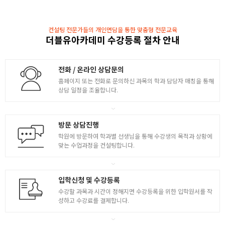
다양한 툴 기능 습득 및 실습
컨설팅 전문가들의 개인면담을 통한 맞춤형 전문교육
- 레이어 스타일로 다양한 효과 / Fill과 Opacity 차이
더블유아카데미 수강등록 절차 안내
- Style 패널을 통해 효과저장 & 적용하기
4
- 타입툴 / 글자 작성 방법 / 타입레이어 이해하기
- 타입 패널을 통해 글자 자간/행간/정렬 사용하기
전화 / 온라인 상담문의
홈페이지 또는 전화로 문의하신 과목의 학과 담당자 매칭을 통해
- 필터갤러리 / 갤러리를 통한 다양한 필터효과 이해
상담 일정을 조율합니다.
- ( 응용활용 ) 이미지 소스를 활용하여 이중노출 합성
방문 상담진행
학원에 방문하여 학과별 선생님을 통해 수강생의 목적과 상황에
맞는 수업과정을 컨설팅합니다.
입학신청 및 수강등록
수강할 과목과 시간이 정해지면 수강등록을 위한 입학원서를 작
성하고 수강료를 결제합니다.